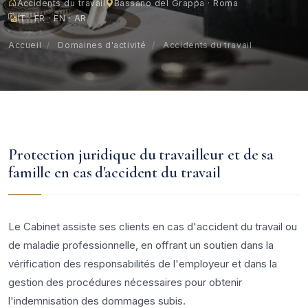
Accidents du travail
Bassano del Grappa · Roma
IT · FR · EN · AR
Accueil
/
Domaines d'activité
/
Accidents du travail
Protection juridique du travailleur et de sa
famille en cas d'accident du travail
Le Cabinet assiste ses clients en cas d'accident du travail ou
de maladie professionnelle, en offrant un soutien dans la
vérification des responsabilités de l'employeur et dans la
gestion des procédures nécessaires pour obtenir
l'indemnisation des dommages subis.