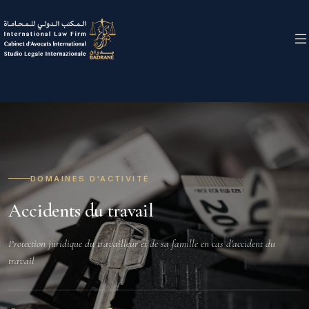
DOMAINES D'ACTIVITÉ
Accidents du travail
Protection juridique du travailleur et de sa famille en cas d'accident du
travail