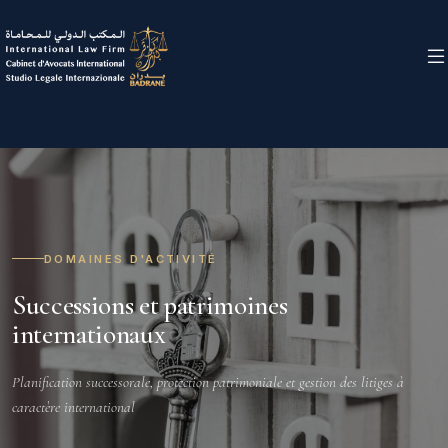
DOMAINES D'ACTIVITÉ
Successions et patrimoines
internationaux
Planification successorale, protection patrimoniale et gestion des litiges à
caractère international