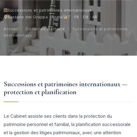
Successions et patrimoines internationaux
Bassano del Grappa · Roma
IT · FR · EN · AR
Accueil
/
Domaines d'activité
/
Successions et patrimoines
internationaux
Successions et patrimoines internationaux —
protection et planification
Le Cabinet assiste ses clients dans la protection du
patrimoine personnel et familial, la planification successorale
et la gestion des litiges patrimoniaux, avec une attention