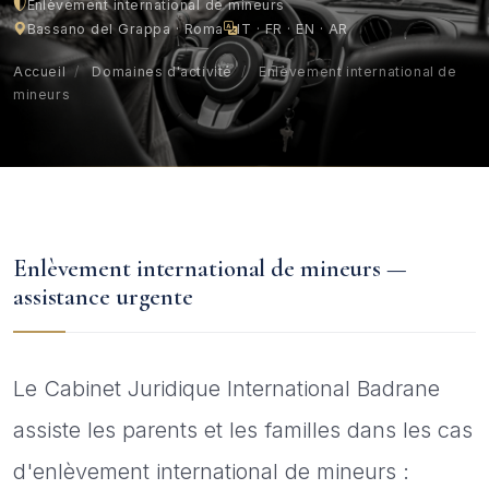
Enlèvement international de mineurs
Bassano del Grappa · Roma
IT · FR · EN · AR
Accueil
/
Domaines d'activité
/
Enlèvement international de
mineurs
Enlèvement international de mineurs —
assistance urgente
Le Cabinet Juridique International Badrane
assiste les parents et les familles dans les cas
d'enlèvement international de mineurs :