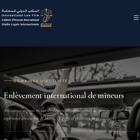
DOMAINES D'ACTIVITÉ
Enlèvement international de mineurs
Assistance urgente en cas d'enlèvement international de mineurs, avec
expérience directe sur le Maroc, l'Égypte et plusieurs pays européens