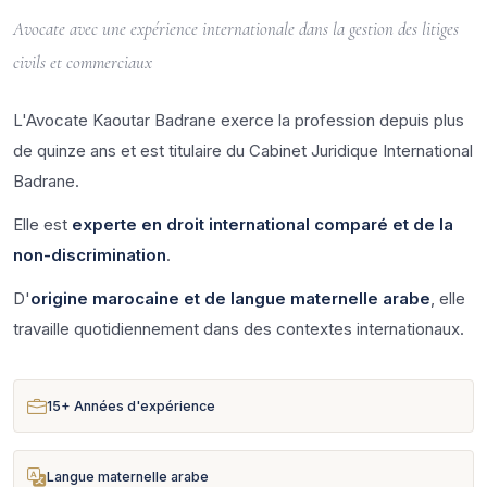
Avocate avec une expérience internationale dans la gestion des litiges
civils et commerciaux
L'Avocate Kaoutar Badrane exerce la profession depuis plus
de quinze ans et est titulaire du Cabinet Juridique International
Badrane.
Elle est
experte en droit international comparé et de la
non-discrimination
.
D'
origine marocaine et de langue maternelle arabe
, elle
travaille quotidiennement dans des contextes internationaux.
15+ Années d'expérience
Langue maternelle arabe