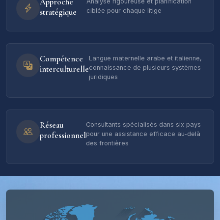
Approche
Analyse rigoureuse et planification
stratégique
ciblée pour chaque litige
Compétence
Langue maternelle arabe et italienne,
interculturelle
connaissance de plusieurs systèmes
juridiques
Réseau
Consultants spécialisés dans six pays
professionnel
pour une assistance efficace au-delà
des frontières