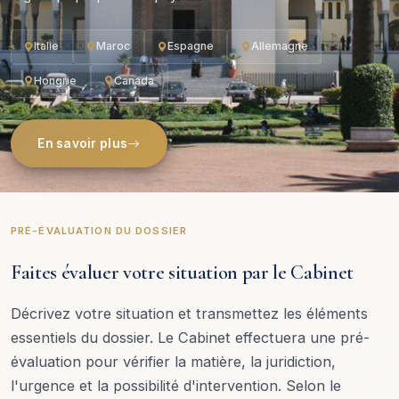
Italie
Maroc
Espagne
Allemagne
Hongrie
Canada
En savoir plus
PRÉ-ÉVALUATION DU DOSSIER
Faites évaluer votre situation par le Cabinet
Décrivez votre situation et transmettez les éléments
essentiels du dossier. Le Cabinet effectuera une pré-
évaluation pour vérifier la matière, la juridiction,
l'urgence et la possibilité d'intervention. Selon le