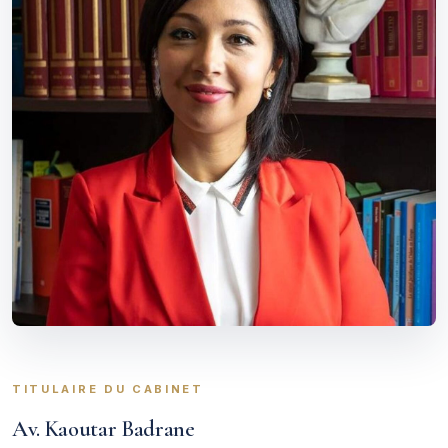
TITULAIRE DU CABINET
Av. Kaoutar Badrane