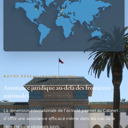
NOTRE RÉSEAU INTERNATIONAL
Assistance juridique au-delà des frontières
nationales
La dimension internationale de l'activité permet au Cabinet
d'offrir une assistance efficace même dans les cas où le
litige implique plusieurs pays.