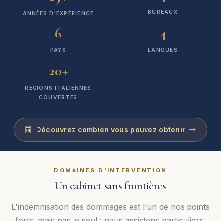
BUREAUX
ANNÉES D'EXPÉRIENCE
6
4
PAYS
LANGUES
+
20
RÉGIONS ITALIENNES
COUVERTES
Découvrez combien vous pouvez obtenir
DOMAINES D'INTERVENTION
Un cabinet sans frontières
L'indemnisation des dommages est l'un de nos points
forts, mais pas le seul : nous assistons particuliers,