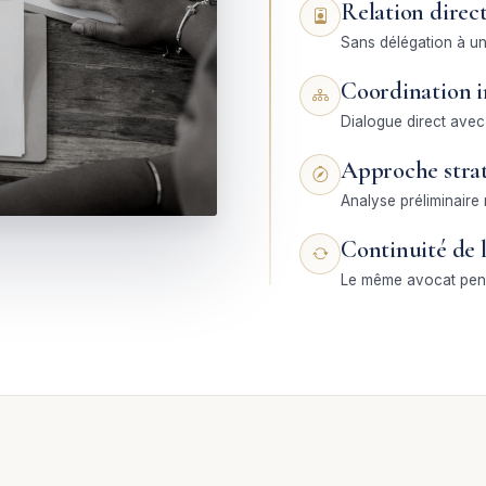
Relation direct
Sans délégation à un
Coordination i
Dialogue direct avec
Approche stra
Analyse préliminaire
Continuité de l
Le même avocat penda