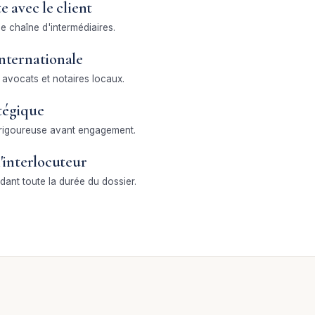
e avec le client
e chaîne d'intermédiaires.
nternationale
 avocats et notaires locaux.
tégique
 rigoureuse avant engagement.
'interlocuteur
nt toute la durée du dossier.