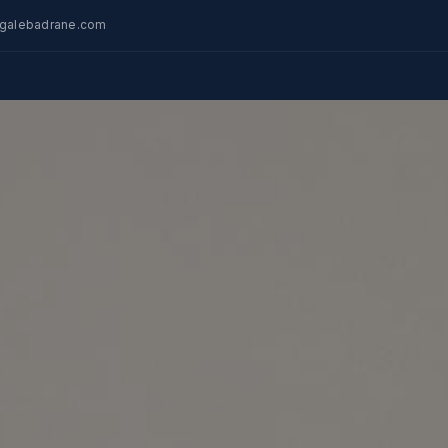
egalebadrane.com