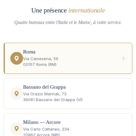
Une présence
internationale
Quatre bureaux entre l'Italie et le Maroc, à votre service.
Roma
Via Camesena, 56
00157 Roma (RM)
Bassano del Grappa
Via Orazio Marinali, 73
36061 Bassano del Grappa (VI)
Milano — Arcore
Via Carlo Cattaneo, 234
20862 Arcore (MB)