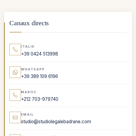
Canaux directs
ITALIE
+39 0424 513998
WHATSAPP
+39 389 109 6196
MAROC
+212 703-979740
EMAIL
studio@studiolegalebadrane.com