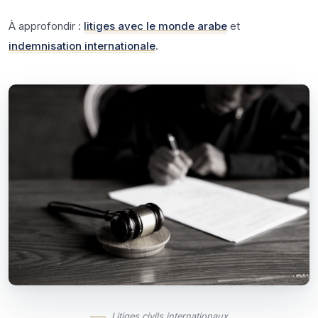
À approfondir :
litiges avec le monde arabe
et
indemnisation internationale
.
Litiges civils internationaux