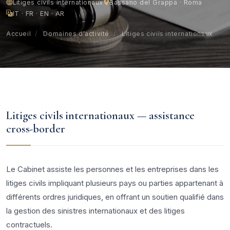
Litiges civils internationaux
Bassano del Grappa · Roma
IT · FR · EN · AR
Accueil
/
Domaines d'activité
/
Litiges civils internationaux
Litiges civils internationaux — assistance
cross-border
Le Cabinet assiste les personnes et les entreprises dans les
litiges civils impliquant plusieurs pays ou parties appartenant à
différents ordres juridiques, en offrant un soutien qualifié dans
la gestion des sinistres internationaux et des litiges
contractuels.