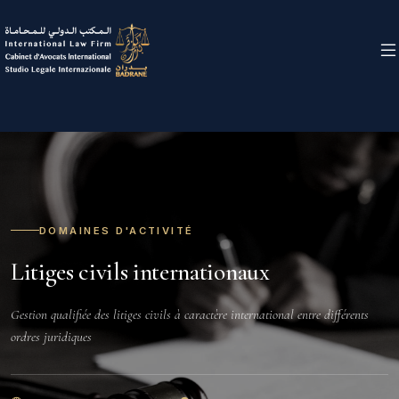
DOMAINES D'ACTIVITÉ
Litiges civils internationaux
Gestion qualifiée des litiges civils à caractère international entre différents
ordres juridiques