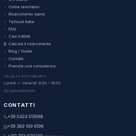
Come lavoriamo
Risarcimento danni
Ta3ouid Italia
FAQ
Casi trattati
Calcola il risarcimento
Blog / Guide
Contatti
Prenota una consulenza
ORARI DI RICEVIMENTO
Lunedì — Venerdì: 9:00 – 19:00
Su appuntamento
CONTATTI
+39 0424 513998
+39 389 109 6196