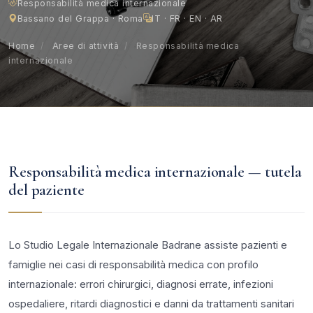
Responsabilità medica internazionale
Bassano del Grappa · Roma
IT · FR · EN · AR
Home
/
Aree di attività
/
Responsabilità medica
internazionale
Responsabilità medica internazionale — tutela
del paziente
Lo Studio Legale Internazionale Badrane assiste pazienti e
famiglie nei casi di responsabilità medica con profilo
internazionale: errori chirurgici, diagnosi errate, infezioni
ospedaliere, ritardi diagnostici e danni da trattamenti sanitari