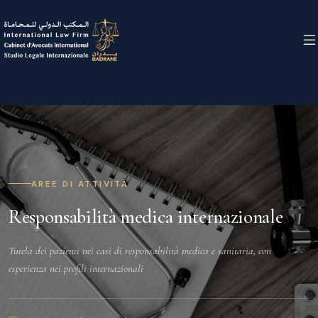
AREE DI ATTIVITÀ
Responsabilità medica internazionale
Tutela dei pazienti nei casi di responsabilità medica e sanitaria, con
esperienza nei profili internazionali