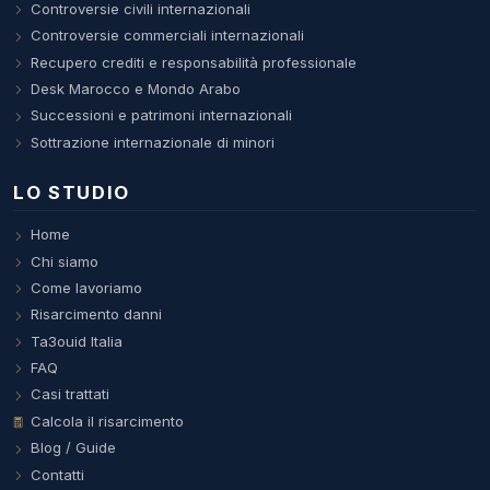
Controversie civili internazionali
Controversie commerciali internazionali
Recupero crediti e responsabilità professionale
Desk Marocco e Mondo Arabo
Successioni e patrimoni internazionali
Sottrazione internazionale di minori
LO STUDIO
Home
Chi siamo
Come lavoriamo
Risarcimento danni
Ta3ouid Italia
FAQ
Casi trattati
Calcola il risarcimento
Blog / Guide
Contatti