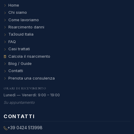
Home
Chi siamo
Come lavoriamo
Risarcimento danni
Ta3ouid Italia
FAQ
Casi trattati
Calcola il risarcimento
Blog / Guide
Contatti
Prenota una consulenza
ORARI DI RICEVIMENTO
Lunedì — Venerdì: 9:00 – 19:00
Su appuntamento
CONTATTI
+39 0424 513998