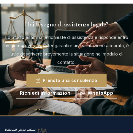
Hai bisogno di assistenza legale?
Lo Studio esamina le richieste di assistenza e risponde entro
un giorno lavorativo. Per garantire una valutazione accurata, è
utile descrivere brevemente la situazione nel modulo di
contatto.
Prenota una consulenza
Richiedi informazioni
WhatsApp