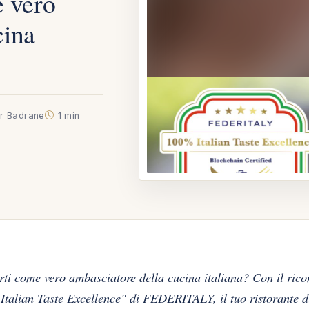
e vero
cina
ar Badrane
1 min
uerti come vero ambasciatore della cucina italiana? Con il ric
"100% Italian Taste Excellence" di FEDERITALY, il tuo ristorante 