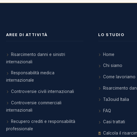
AREE DI ATTIVITÀ
LO STUDIO
Risarcimento danni e sinistri
Home
internazionali
Chi siamo
Responsabilità medica
Come lavoriamo
internazionale
Risarcimento dan
Controversie civili internazionali
Ta3ouid Italia
Controversie commerciali
internazionali
FAQ
Recupero crediti e responsabilità
Casi trattati
professionale
Calcola il risarc