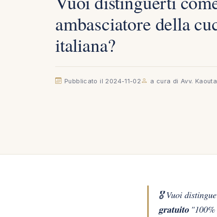
Vuoi distinguerti com
ambasciatore della cu
italiana?
Pubblicato il 2024-11-02
a cura di Avv. Kaout
🎖️ Vuoi disting
𝐠𝐫𝐚𝐭𝐮𝐢𝐭𝐨 