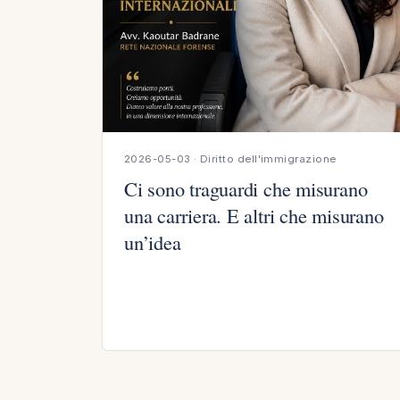
2026-05-03 · Diritto dell'immigrazione
Ci sono traguardi che misurano
una carriera. E altri che misurano
un’idea