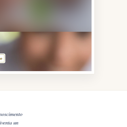
onoscimento
diventa un