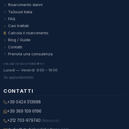
Risarcimento danni
Ta3ouid Italia
FAQ
Casi trattati
Calcola il risarcimento
Blog / Guide
Contatti
Prenota una consulenza
ORARI DI RICEVIMENTO
Lunedì — Venerdì: 9:00 – 19:00
Su appuntamento
CONTATTI
+39 0424 513998
+39 389 109 6196
+212 703-979740
(Marocco)