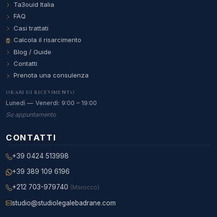
Ta3ouid Italia
FAQ
Casi trattati
Calcola il risarcimento
Blog / Guide
Contatti
Prenota una consulenza
ORARI DI RICEVIMENTO
Lunedì — Venerdì: 9:00 – 19:00
Su appuntamento
CONTATTI
+39 0424 513998
+39 389 109 6196
+212 703-979740
(Marocco)
studio@studiolegalebadrane.com