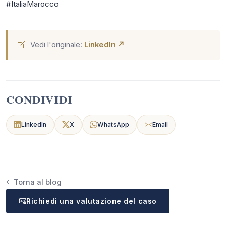
#ItaliaMarocco
Vedi l'originale:
LinkedIn ↗
CONDIVIDI
LinkedIn
X
WhatsApp
Email
Torna al blog
Richiedi una valutazione del caso