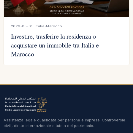
2026-05-01 · Italia-Marocco
Investire, trasferire la residenza o
acquistare un immobile tra Italia e
Marocco
Assistenza legale qualificata per persone e imprese. Controversie
civili, diritto internazionale e tutela del patrimonio.