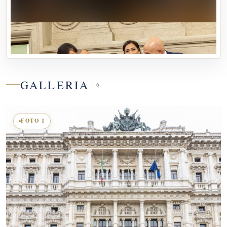
Paolo Nesta, al Segretario Alessandro Graziani, e i Consiglieri
Cristina Tamburro, Maria Agnino e Paolo Voltaggio.
GALLERIA
· 6
FOTO 1