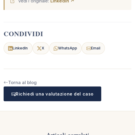
Vedi l'originale:
LinkedIn ↗
CONDIVIDI
LinkedIn
X
WhatsApp
Email
Torna al blog
Richiedi una valutazione del caso
Articoli correlati