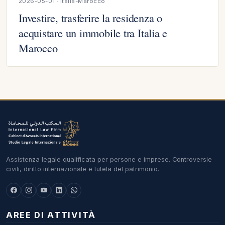
2026-05-01 · Italia-Marocco
Investire, trasferire la residenza o
acquistare un immobile tra Italia e
Marocco
Assistenza legale qualificata per persone e imprese. Controversie
civili, diritto internazionale e tutela del patrimonio.
AREE DI ATTIVITÀ