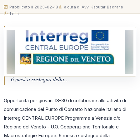
Pubblicato il 2023-02-18
a cura di Avv. Kaoutar Badrane
1 min
Opportunità per giovani 18-30 di collaborare alle
attività di comunicazione del Punto di Contatto
Nazionale Italiano di Interreg CENTRAL EUROPE
Programme a Venezia c/o Regione del Veneto - U.O.
Cooperazione Territoriale e Macrostrategie Europee.
6 mesi a sostegno della…
Opportunità per giovani 18-30 di collaborare alle attività di
comunicazione del Punto di Contatto Nazionale Italiano di
Interreg CENTRAL EUROPE Programme a Venezia c/o
Regione del Veneto - U.O. Cooperazione Territoriale e
Macrostrategie Europee. 6 mesi a sostegno della