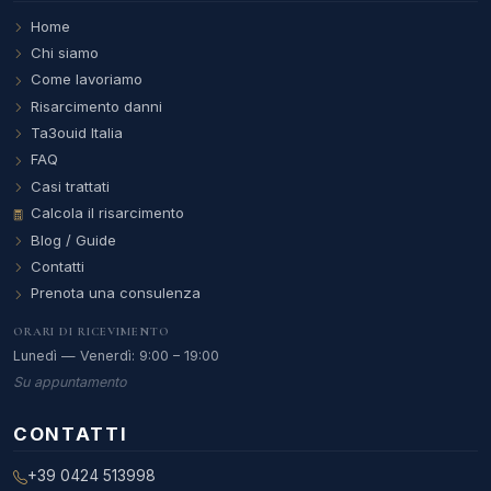
Home
Chi siamo
Come lavoriamo
Risarcimento danni
Ta3ouid Italia
FAQ
Casi trattati
Calcola il risarcimento
Blog / Guide
Contatti
Prenota una consulenza
ORARI DI RICEVIMENTO
Lunedì — Venerdì: 9:00 – 19:00
Su appuntamento
CONTATTI
+39 0424 513998