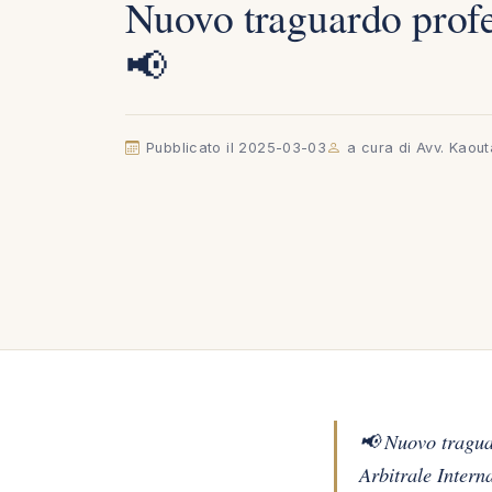
Nuovo traguardo profe
📢
Pubblicato il 2025-03-03
a cura di Avv. Kaou
📢 Nuovo tragua
Arbitrale Intern