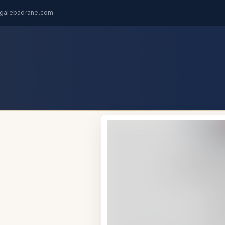
egalebadrane.com