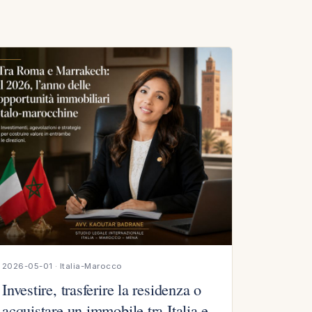
2026-05-01 · Italia-Marocco
Investire, trasferire la residenza o
acquistare un immobile tra Italia e