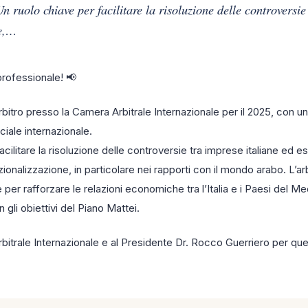
n ruolo chiave per facilitare la risoluzione delle controversie
re,…
rofessionale! 📢
bitro presso la Camera Arbitrale Internazionale per il 2025, con u
ciale internazionale.
cilitare la risoluzione delle controversie tra imprese italiane ed es
ionalizzazione, in particolare nei rapporti con il mondo arabo. L’ar
per rafforzare le relazioni economiche tra l’Italia e i Paesi del M
on gli obiettivi del Piano Mattei.
bitrale Internazionale e al Presidente Dr. Rocco Guerriero per qu