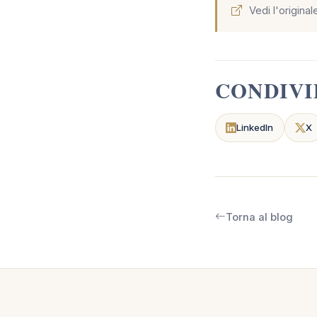
Vedi l'original
CONDIVI
LinkedIn
X
Torna al blog