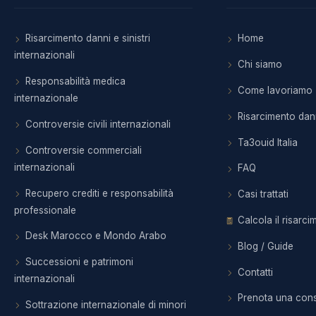
Risarcimento danni e sinistri
Home
internazionali
Chi siamo
Responsabilità medica
Come lavoriamo
internazionale
Risarcimento dan
Controversie civili internazionali
Ta3ouid Italia
Controversie commerciali
internazionali
FAQ
Recupero crediti e responsabilità
Casi trattati
professionale
Calcola il risarc
Desk Marocco e Mondo Arabo
Blog / Guide
Successioni e patrimoni
Contatti
internazionali
Prenota una con
Sottrazione internazionale di minori