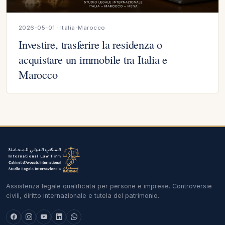
2026-05-01 · Italia-Marocco
Investire, trasferire la residenza o
acquistare un immobile tra Italia e
Marocco
Assistenza legale qualificata per persone e imprese. Controversie
civili, diritto internazionale e tutela del patrimonio.