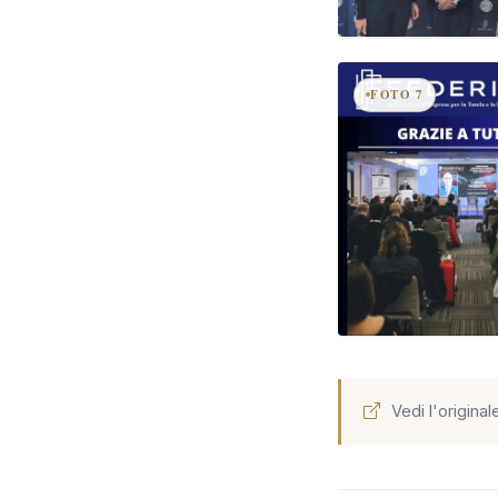
FOTO 7
Vedi l'original