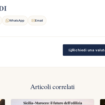
DI
WhatsApp
Email
Richiedi una valu
Articoli correlati