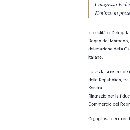
Congresso Feder
Kenitra, in pre
In qualità di Delegat
Regno del Marocco, so
delegazione della Ca
italiane.
La visita si inserisc
della Repubblica, tr
Kenitra.
Ringrazio per la fidu
Commercio del Regno 
Orgogliosa dei miei 