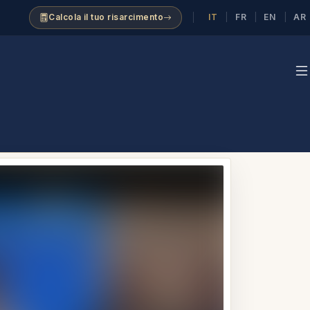
IT
FR
EN
AR
Calcola il tuo risarcimento
|
|
|