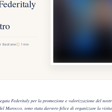
Federitaly
tro
ar Badrane
1 min
legata Federitaly per la promozione e valorizzazione del nost
del Marocco, sono stata davvero felice di organizzare la visita