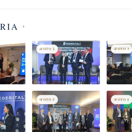
RIA
· 8
FOTO 2
FOTO 3
FOTO 5
FOTO 6