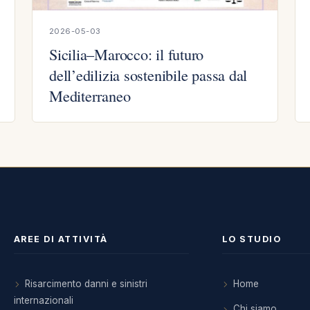
2026-05-03
Sicilia–Marocco: il futuro
dell’edilizia sostenibile passa dal
Mediterraneo
AREE DI ATTIVITÀ
LO STUDIO
Risarcimento danni e sinistri
Home
internazionali
Chi siamo