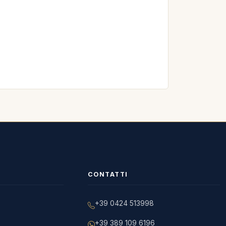
CONTATTI
+39 0424 513998
+39 389 109 6196