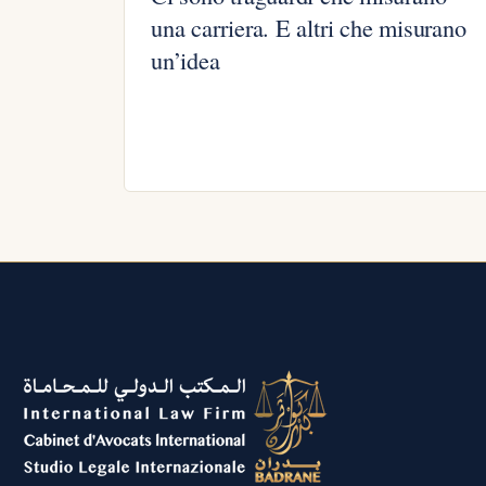
una carriera. E altri che misurano
un’idea