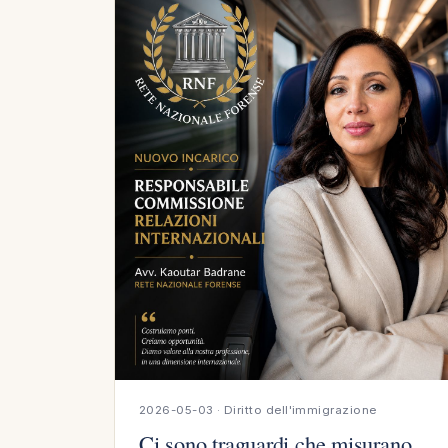
2026-05-03 · Diritto dell'immigrazione
Ci sono traguardi che misurano