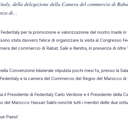
italy, della delegazione della Camera del commercio di Rabat
senza di…
a Federitaly per la promozione e valorizzazione del nostro made in I
no stata davvero felice di organizzare la visita al Congresso Fede
mera del commercio di Rabat, Salè e Kenitra, in presenza di oltre
e nella Convenzione bilaterale stipulata pochi mesi fa, presso la Sal
a Federitaly e la camera del Commercio del Regno del Marocco di 
cia il Presidente di Federitaly Carlo Verdone e il Presidente della 
del Marocco Hassan Sakhi nonchè tutti i membri delle due istitu
due Paesi!