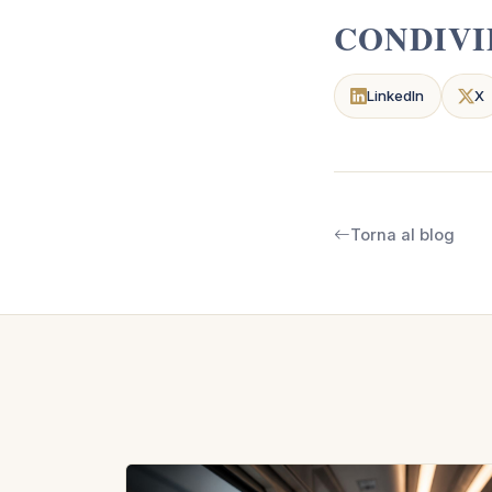
CONDIVI
LinkedIn
X
Torna al blog