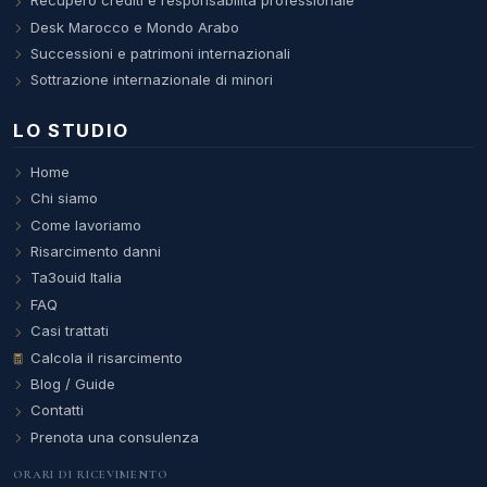
Recupero crediti e responsabilità professionale
Desk Marocco e Mondo Arabo
Successioni e patrimoni internazionali
Sottrazione internazionale di minori
LO STUDIO
Home
Chi siamo
Come lavoriamo
Risarcimento danni
Ta3ouid Italia
FAQ
Casi trattati
Calcola il risarcimento
Blog / Guide
Contatti
Prenota una consulenza
ORARI DI RICEVIMENTO