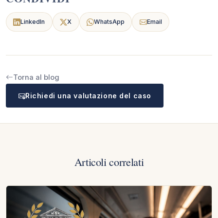
LinkedIn
X
WhatsApp
Email
Torna al blog
Richiedi una valutazione del caso
Articoli correlati