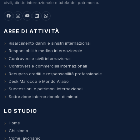
civili, diritto internazionale e tutela del patrimonio.
AREE DI ATTIVITÀ
Risarcimento danni e sinistri internazionali
Responsabilità medica internazionale
Controversie civili internazionali
Controversie commerciali internazionali
Recupero crediti e responsabilità professionale
Desk Marocco e Mondo Arabo
Successioni e patrimoni internazionali
Sottrazione internazionale di minori
LO STUDIO
Home
Chi siamo
Come lavoriamo