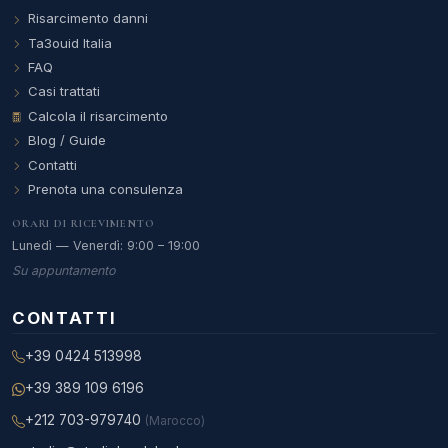
Risarcimento danni
Ta3ouid Italia
FAQ
Casi trattati
Calcola il risarcimento
Blog / Guide
Contatti
Prenota una consulenza
ORARI DI RICEVIMENTO
Lunedì — Venerdì: 9:00 – 19:00
Su appuntamento
CONTATTI
+39 0424 513998
+39 389 109 6196
+212 703-979740
(Marocco)