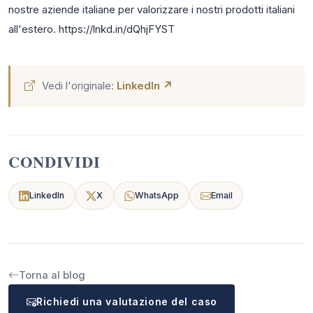
nostre aziende italiane per valorizzare i nostri prodotti italiani
all'estero. https://lnkd.in/dQhjFYST
Vedi l'originale:
LinkedIn ↗
CONDIVIDI
LinkedIn
X
WhatsApp
Email
Torna al blog
Richiedi una valutazione del caso