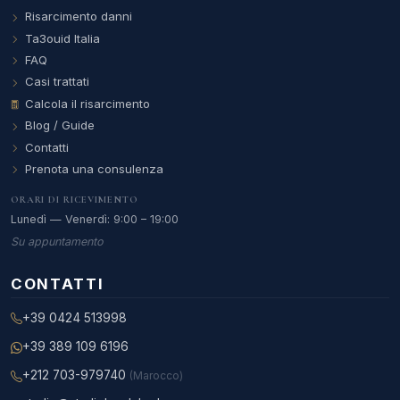
Risarcimento danni
Ta3ouid Italia
FAQ
Casi trattati
Calcola il risarcimento
Blog / Guide
Contatti
Prenota una consulenza
ORARI DI RICEVIMENTO
Lunedì — Venerdì: 9:00 – 19:00
Su appuntamento
CONTATTI
+39 0424 513998
+39 389 109 6196
+212 703-979740
(Marocco)