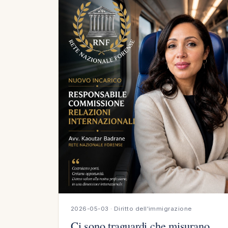
2026-05-03 · Diritto dell'immigrazione
Ci sono traguardi che misurano