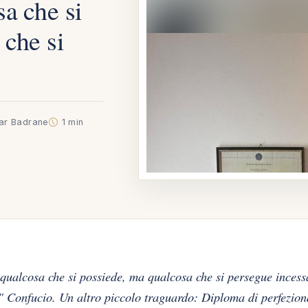
sa che si
 che si
tar Badrane
1 min
 qualcosa che si possiede, ma qualcosa che si persegue inces
a." Confucio. Un altro piccolo traguardo: Diploma di perfezio