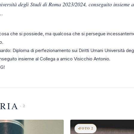
iversità degli Studi di Roma 2023/2024, conseguito insieme a
o…
lcosa che si possiede, ma qualcosa che si persegue incessantem
o.
uardo: Diploma di perfezionamento sui Diritti Umani Università degl
eguito insieme al Collega a amico Visicchio Antonio.
G!
RIA
· 2
FOTO 2