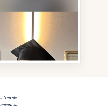
santemente
namento sui