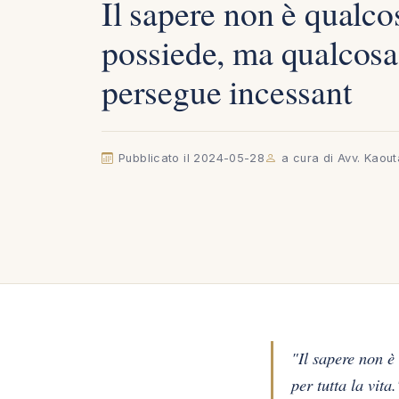
Il sapere non è qualco
possiede, ma qualcosa
persegue incessant
Pubblicato il 2024-05-28
a cura di Avv. Kaou
"Il sapere non è
per tutta la vit