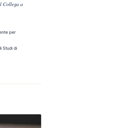
l Collega a
ente per
i Studi di