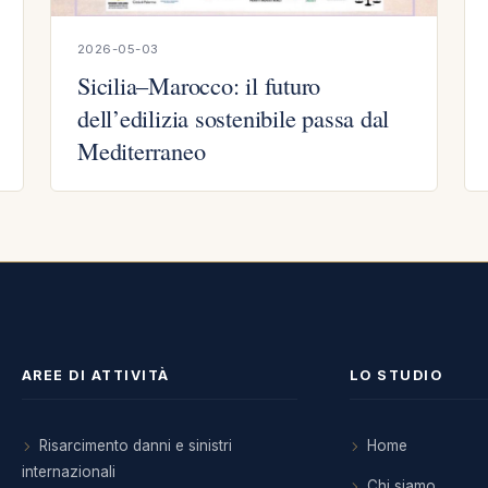
2026-05-03
Sicilia–Marocco: il futuro
dell’edilizia sostenibile passa dal
Mediterraneo
AREE DI ATTIVITÀ
LO STUDIO
Risarcimento danni e sinistri
Home
internazionali
Chi siamo