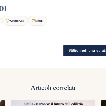
DI
WhatsApp
Email
Richiedi una valu
Articoli correlati