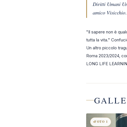
Diritti Umani Un
amico Visicchi
"Il sapere non è qua
tutta la vita." Confuci
Un altro piccolo trag
Roma 2023/2024, cons
LONG LIFE LEARNIN
GALLE
FOTO 1