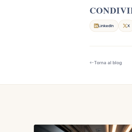
CONDIVI
LinkedIn
X
Torna al blog