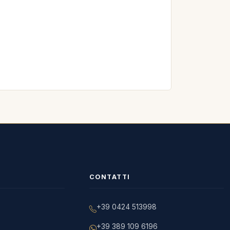
CONTATTI
+39 0424 513998
+39 389 109 6196