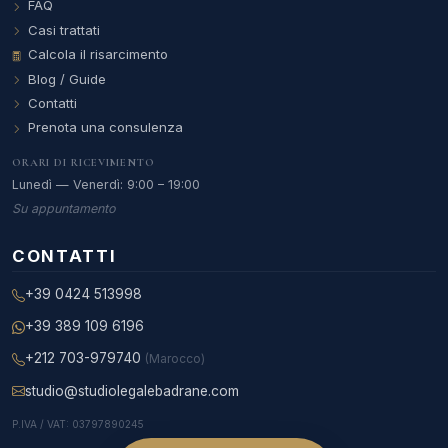
FAQ
Casi trattati
Calcola il risarcimento
Blog / Guide
Contatti
Prenota una consulenza
ORARI DI RICEVIMENTO
Lunedì — Venerdì: 9:00 – 19:00
Su appuntamento
CONTATTI
+39 0424 513998
+39 389 109 6196
+212 703-979740
(Marocco)
studio@studiolegalebadrane.com
P.IVA / VAT: 03797890245