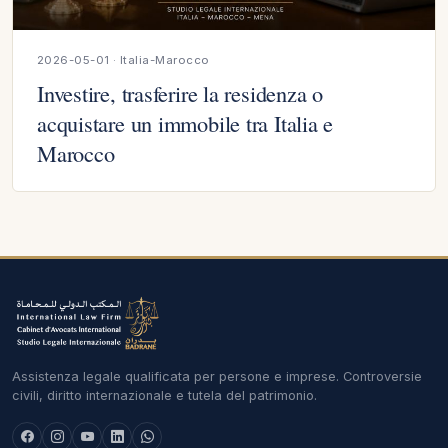
2026-05-01 · Italia-Marocco
Investire, trasferire la residenza o
acquistare un immobile tra Italia e
Marocco
Assistenza legale qualificata per persone e imprese. Controversie
civili, diritto internazionale e tutela del patrimonio.