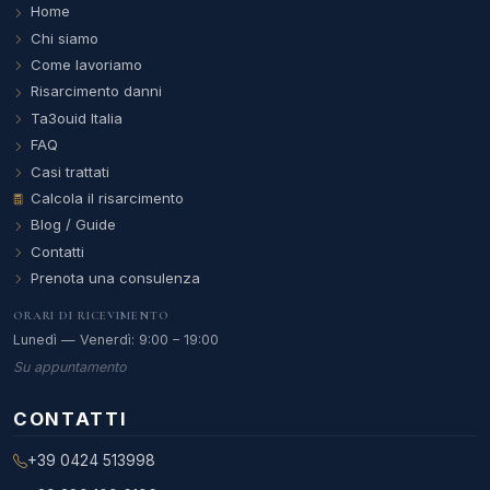
Home
Chi siamo
Come lavoriamo
Risarcimento danni
Ta3ouid Italia
FAQ
Casi trattati
Calcola il risarcimento
Blog / Guide
Contatti
Prenota una consulenza
ORARI DI RICEVIMENTO
Lunedì — Venerdì: 9:00 – 19:00
Su appuntamento
CONTATTI
+39 0424 513998