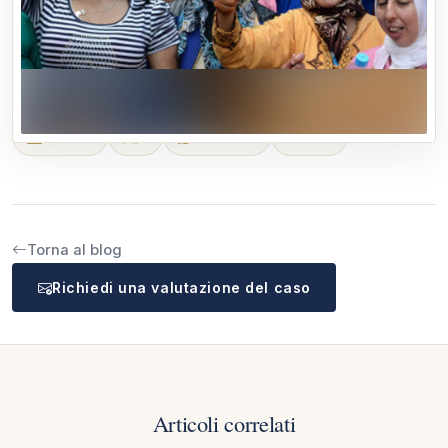
CONDIVIDI
LinkedIn
X
WhatsApp
Email
Torna al blog
Richiedi una valutazione del caso
Articoli correlati