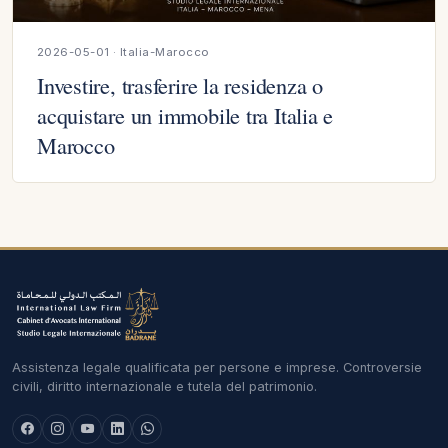
2026-05-01 · Italia-Marocco
Investire, trasferire la residenza o
acquistare un immobile tra Italia e
Marocco
Assistenza legale qualificata per persone e imprese. Controversie
civili, diritto internazionale e tutela del patrimonio.