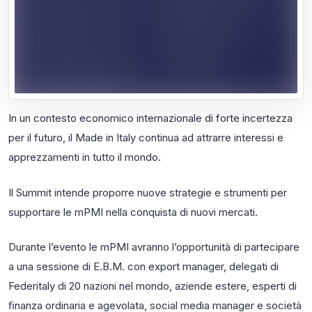
Export e Made in Italy promuove un confronto proﬁcuo e
fattivo tra microPMI, istituzioni, export manager, stakeholder
nazionali
e internazionali.
In un contesto economico internazionale di forte incertezza
per il futuro, il Made in Italy continua ad attrarre interessi e
apprezzamenti in tutto il mondo.
Il Summit intende proporre nuove strategie e strumenti per
supportare le mPMI nella conquista di nuovi mercati.
Durante l’evento le mPMI avranno l’opportunità di partecipare
a una sessione di E.B.M. con export manager, delegati di
Federitaly di 20 nazioni nel mondo, aziende estere, esperti di
ﬁnanza ordinaria e agevolata, social media manager e società