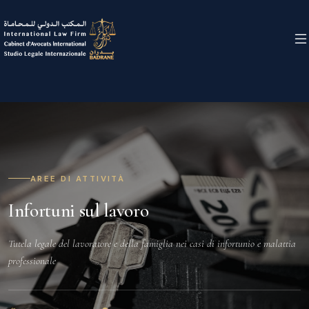
AREE DI ATTIVITÀ
Infortuni sul lavoro
Tutela legale del lavoratore e della famiglia nei casi di infortunio e malattia
professionale