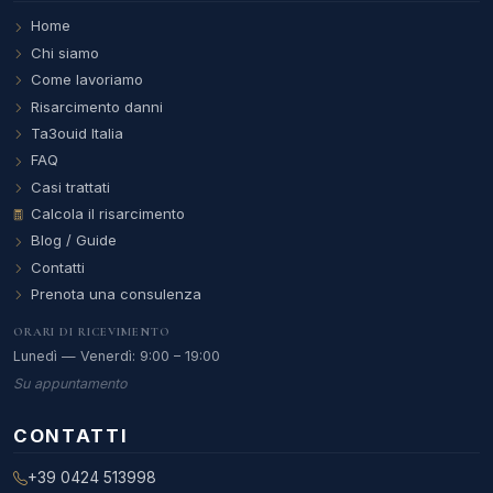
Home
Chi siamo
Come lavoriamo
Risarcimento danni
Ta3ouid Italia
FAQ
Casi trattati
Calcola il risarcimento
Blog / Guide
Contatti
Prenota una consulenza
ORARI DI RICEVIMENTO
Lunedì — Venerdì: 9:00 – 19:00
Su appuntamento
CONTATTI
+39 0424 513998