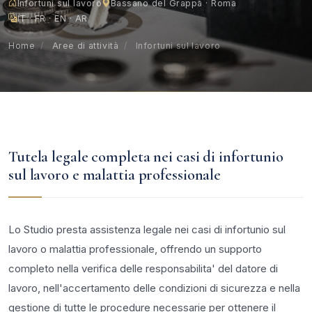
Infortuni sul lavoro
Bassano del Grappa · Roma
IT · FR · EN · AR
Home
/
Aree di attività
/
Infortuni sul lavoro
Tutela legale completa nei casi di infortunio
sul lavoro e malattia professionale
Lo Studio presta assistenza legale nei casi di infortunio sul
lavoro o malattia professionale, offrendo un supporto
completo nella verifica delle responsabilita' del datore di
lavoro, nell'accertamento delle condizioni di sicurezza e nella
gestione di tutte le procedure necessarie per ottenere il