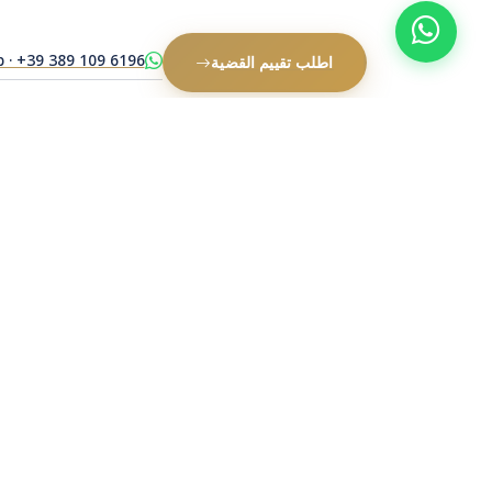
 · +39 389 109 6196
اطلب تقييم القضية
مساعدة قانونية مؤهلة للأفراد والشركات. النزاعات المدنية والقانون الدولي