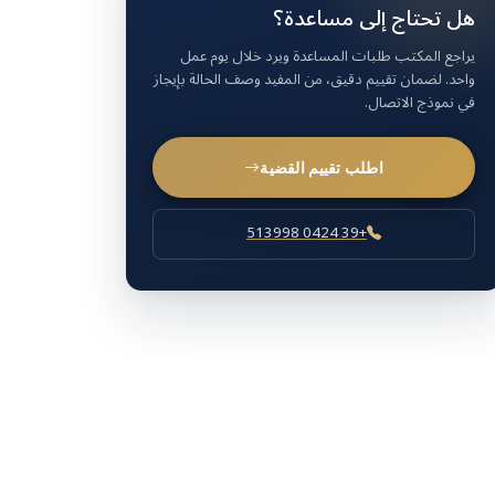
هل تحتاج إلى مساعدة؟
يراجع المكتب طلبات المساعدة ويرد خلال يوم عمل
واحد. لضمان تقييم دقيق، من المفيد وصف الحالة بإيجاز
في نموذج الاتصال.
اطلب تقييم القضية
+39 0424 513998