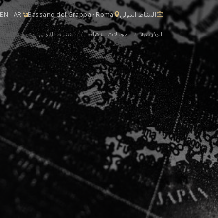
النشاط الدولي
Bassano del Grappa · Roma
 EN · AR
الرئيسية
/
مجالات النشاط
/
النشاط الدولي