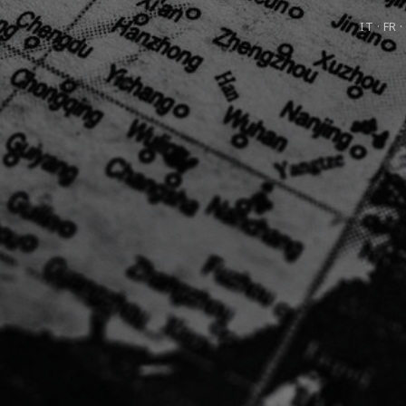
IT · FR ·