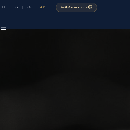
احسب تعويضك
AR
|
EN
|
FR
|
IT