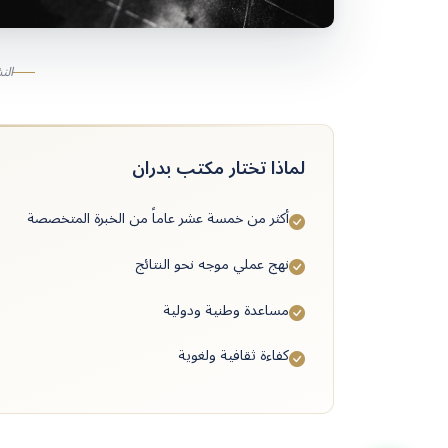
الن
لماذا تختار مكتب بدران
أكثر من خمسة عشر عاماً من الخبرة المتخصصة
نهج عملي موجه نحو النتائج
مساعدة وطنية ودولية
كفاءة ثقافية ولغوية